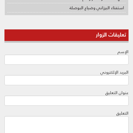
استفتاء البرزاني وضياع البوصلة
تعليقات الزوار
الإسم
البريد الإلكتروني
عنوان التعليق
التعليق