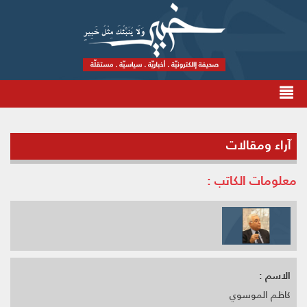
آراء ومقالات
معلومات الكاتب :
الاسم :
كاظم الموسوي