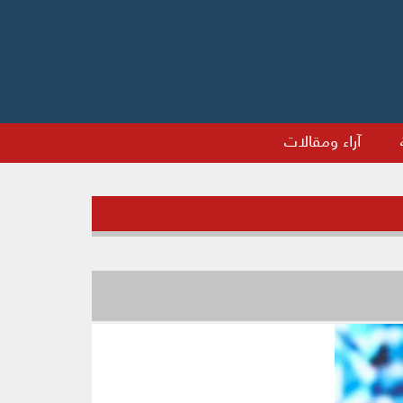
آراء ومقالات