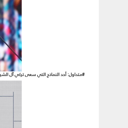
#متداول: أحد النماذج التي سعى تركي آل الشي