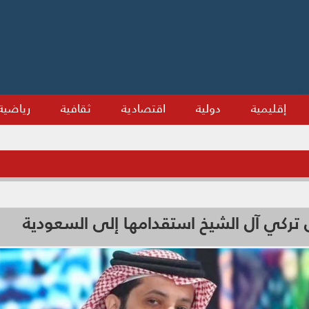
إقليمية
دولية
اقتصادية
ثقافية
رياضية
 تركي آل الشيخ استقدامها إلى السعودية