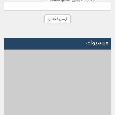
فيسبوك