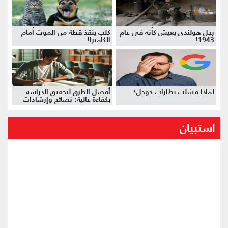
رجل هولندي يعيش كأنه في عام
كلب ينقذ قطة من الموت أمام
1943!
الكاميرا!
لماذا فشلت نظارات جوجل؟
أفضل الطرق لتحقيق الدراسة
بكفاءة عالية: نصائح وإرشادات
استبيان