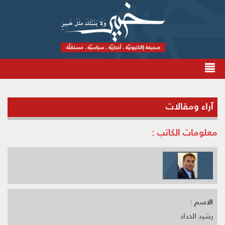
آراء ومقالات
معلومات الكاتب :
الاسم :
رشيد الحداد