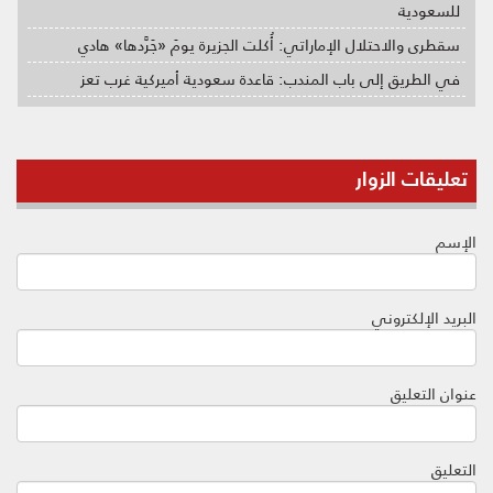
للسعودية
سقطرى والاحتلال الإماراتي: أُكلت الجزيرة يومَ «جَرَّدها» هادي
في الطريق إلى باب المندب: قاعدة سعودية أميركية غرب تعز
تعليقات الزوار
الإسم
البريد الإلكتروني
عنوان التعليق
التعليق