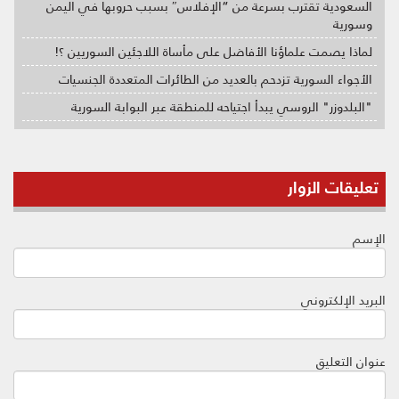
السعودية تقترب بسرعة من “الإفلاس″ بسبب حروبها في اليمن
وسورية
لماذا يصمت علماؤنا الأفاضل على مأساة اللاجئين السوريين ؟!
الأجواء السورية تزدحم بالعديد من الطائرات المتعددة الجنسيات
"البلدوزر" الروسي يبدأ اجتياحه للمنطقة عبر البوابة السورية
تعليقات الزوار
الإسم
البريد الإلكتروني
عنوان التعليق