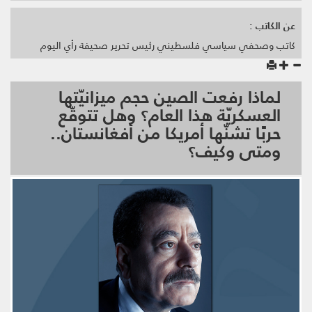
عن الكاتب :
كاتب وصحفي سياسي فلسطيني رئيس تحرير صحيفة رأي اليوم
لماذا رفعت الصين حجم ميزانيّتها
العسكريّة هذا العام؟ وهل تتوقّع
حربًا تشنّها أمريكا من أفغانستان..
ومتى وكيف؟