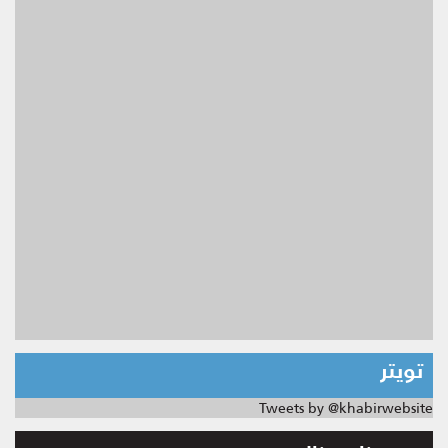
تويتر
Tweets by @khabirwebsite