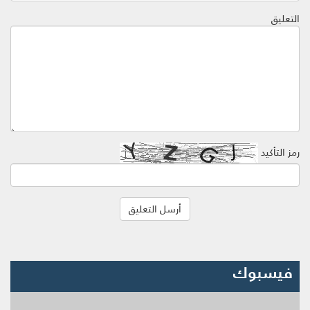
التعليق
رمز التأكيد
فيسبوك