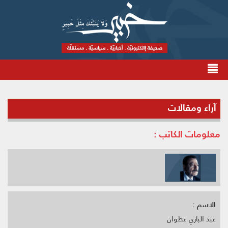
آراء ومقالات
معلومات الكاتب :
الاسم :
عبد الباري عطوان