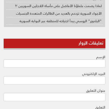
لماذا يصمت علماؤنا الأفاضل على مأساة اللاجئين السوريين ؟!
الأجواء السورية تزدحم بالعديد من الطائرات المتعددة الجنسيات
"البلدوزر" الروسي يبدأ اجتياحه للمنطقة عبر البوابة السورية
تعليقات الزوار
الإسم
البريد الإلكتروني
عنوان التعليق
التعليق