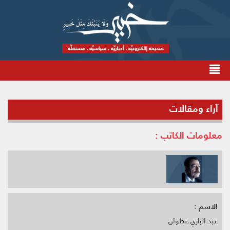
آراء ومقالات
معلومات الكاتب :
الاسم :
عبد الباري عطوان