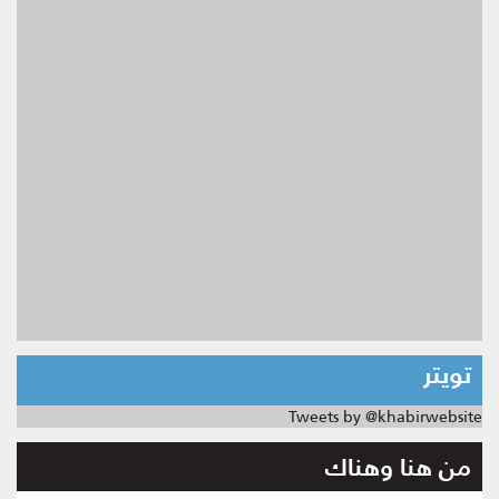
تويتر
Tweets by @khabirwebsite
من هنا وهناك