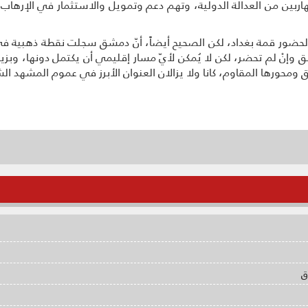
والهاربين من العدالة الدولية، وتهم دعم وتمويل والاستثمار في الإ
لحضور قمة بغداد، لكن الصحيح أيضاً، أنّ دمشق سجلت نقطة ذهبية 
شق وإنْ لم تحضر، لكن لا يُمكن لأيّ مسار إقليمي أن يكتمل دونها، وبزيار
شق ومحورها المقاوم، كانا ولا يزالان العنوان الأبرز في عموم المشهد 
ق