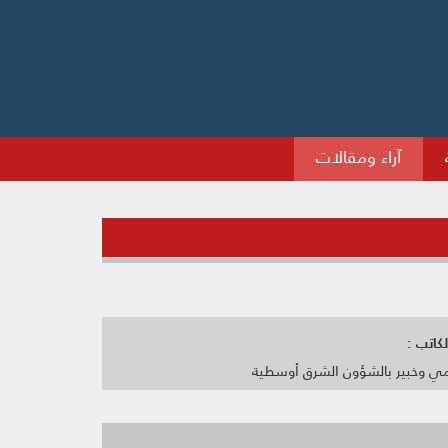
آراء ومقالات
كاتب :
مي وخبير بالشؤون الشرق أوسطية