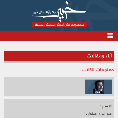
آراء ومقالات
معلومات الكاتب :
الاسم :
عبد الباري عطوان