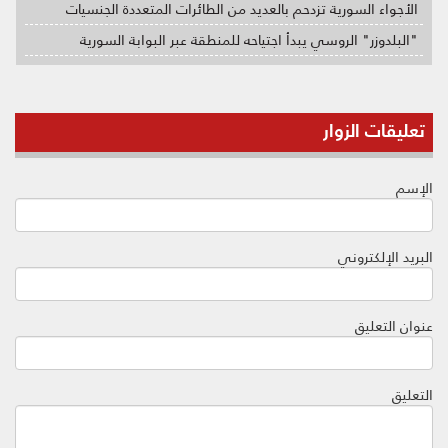
الأجواء السورية تزدحم بالعديد من الطائرات المتعددة الجنسيات
"البلدوزر" الروسي يبدأ اجتياحه للمنطقة عبر البوابة السورية
تعليقات الزوار
الإسم
البريد الإلكتروني
عنوان التعليق
التعليق