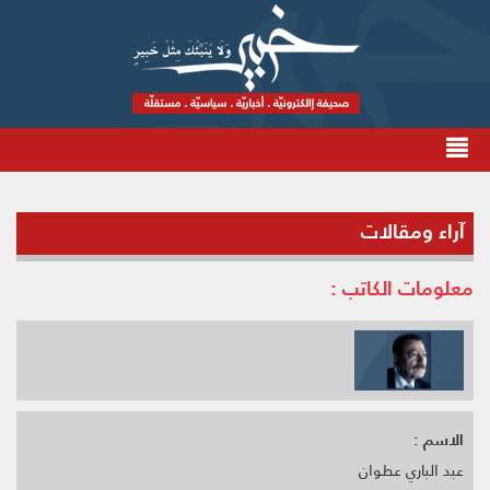
آراء ومقالات
معلومات الكاتب :
الاسم :
عبد الباري عطوان