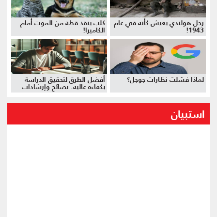
رجل هولندي يعيش كأنه في عام
كلب ينقذ قطة من الموت أمام
1943!
الكاميرا!
لماذا فشلت نظارات جوجل؟
أفضل الطرق لتحقيق الدراسة
بكفاءة عالية: نصائح وإرشادات
استبيان